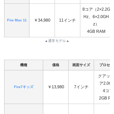
8コア（2×2.2G
Hz、6×2.0GH
Fire Max 11
￥34,980
11インチ
z）
4GB RAM
▲通常モデル▲
機種
価格
画面サイズ
プロセッ
クアッ
ア2.0G
Fire7キッズ
￥13,980
7インチ
4コア
2GB R