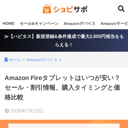
HOME
セール&キャンペーン
Amazonデバイス
Amazonサ
≫【ハピタス】新規登録&条件達成で最大2,600円相当をも
らえる！
ホーム
Amazonデバイス
Amazon Fireタブレットはいつが安い？
セール・割引情報、購入タイミングと価
格比較
2026年7月10日