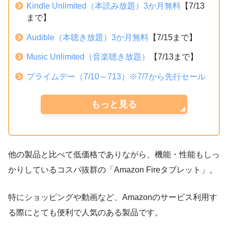
Kindle Unlimited（本読み放題）3か月無料
【7/13
まで】
Audible（本聴き放題）3か月無料
【7/15まで】
Music Unlimited（音楽聴き放題）
【7/13まで】
プライムデー（7/10～713）※7/7から先行セール
もっと見る
他の製品と比べて低価格でありながら、機能・性能もしっ
かりしているコスパ抜群の「Amazon Fireタブレット」。
特にショッピングや動画など、Amazonのサービス利用す
る際にとても便利で人気のある製品です。