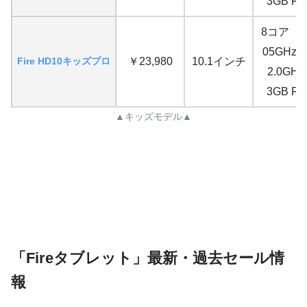
3GB R
8コア（2×
05GHz、
Fire HD10キッズプロ
￥23,980
10.1インチ
2.0GH
3GB R
▲キッズモデル▲
「Fireタブレット」最新・過去セール情
報