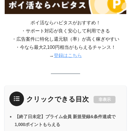
ポイ活ならハピタスがおすすめ！
・サポート対応が良く安心して利用できる
・広告案件に特化し還元額（率）が高く稼ぎやすい
・今なら最大2,100円相当がもらえるチャンス！
→
登録はこちら
クリックできる目次
非表示
【終了日未定】プライム会員 新規登録&条件達成で
1,000ポイントもらえる