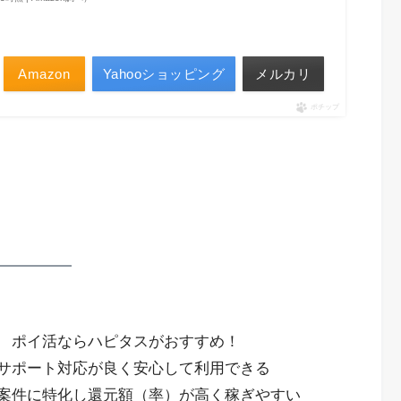
Amazon
Yahooショッピング
メルカリ
ポチップ
ポイ活ならハピタスがおすすめ！
サポート対応が良く安心して利用できる
案件に特化し還元額（率）が高く稼ぎやすい