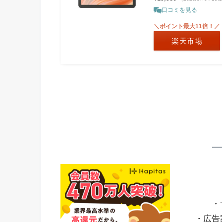
口コミを見る
＼ポイント最大11倍！／
楽天市場
・
・広告