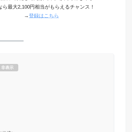
なら最大2,100円相当がもらえるチャンス！
→
登録はこちら
非表示