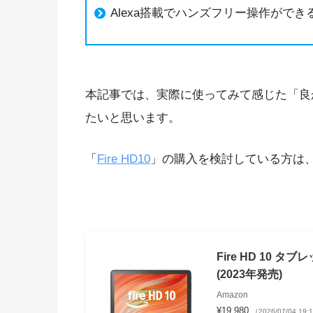
Alexa搭載でハンズフリー操作ができ
本記事では、実際に使ってみて感じた「良
たいと思います。
「
Fire HD10
」の購入を検討している方は
Fire HD 10 タ
(2023年発売)
Amazon
¥19,980
（2026/07/04 19