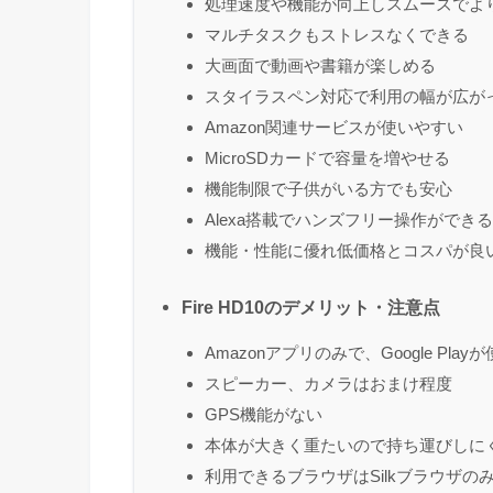
処理速度や機能が向上しスムーズでよ
マルチタスクもストレスなくできる
大画面で動画や書籍が楽しめる
スタイラスペン対応で利用の幅が広が
Amazon関連サービスが使いやすい
MicroSDカードで容量を増やせる
機能制限で子供がいる方でも安心
Alexa搭載でハンズフリー操作ができる
機能・性能に優れ低価格とコスパが良
Fire HD10のデメリット・注意点
Amazonアプリのみで、Google Play
スピーカー、カメラはおまけ程度
GPS機能がない
本体が大きく重たいので持ち運びしに
利用できるブラウザはSilkブラウザの