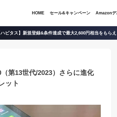
HOME
セール&キャンペーン
Amazon
ハピタス】新規登録&条件達成で最大2,600円相当をもら
0（第13世代/2023）さらに進化
レット