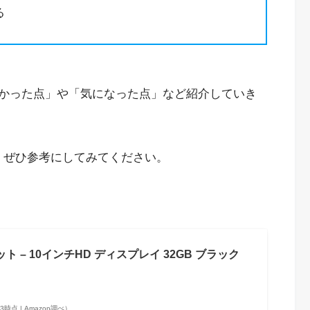
る
かった点」や「気になった点」など紹介していき
、ぜひ参考にしてみてください。
ブレット – 10インチHD ディスプレイ 32GB ブラック
:13時点 | Amazon調べ）