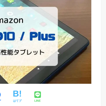
ア
はてブ
LINE