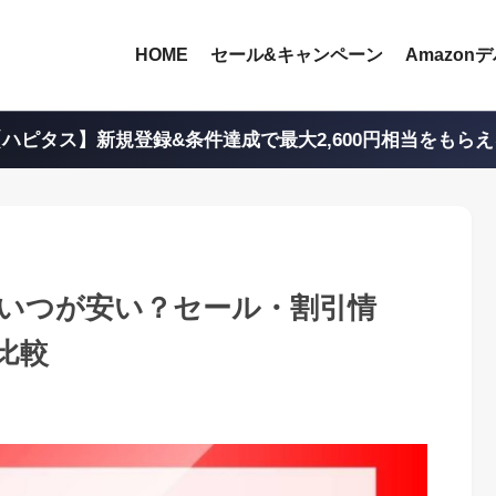
HOME
セール&キャンペーン
Amazon
ハピタス】新規登録&条件達成で最大2,600円相当をもら
ーズはいつが安い？セール・割引情
比較