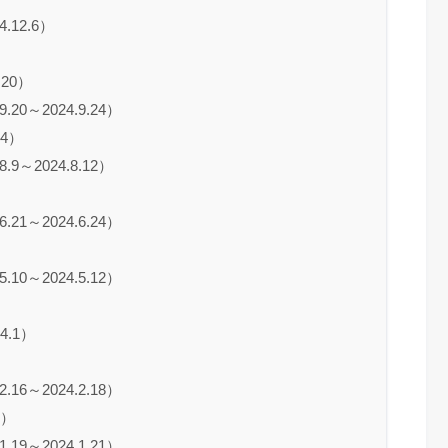
.12.6）
）
.20）
0～2024.9.24）
.4）
～2024.8.12）
）
1～2024.6.24）
）
0～2024.5.12）
4.1）
6～2024.2.18）
4）
9～2024.1.21）