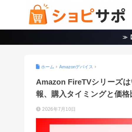
≫【
ホーム
Amazonデバイス
Amazon FireTVシリ
報、購入タイミングと価格
2026年7月10日