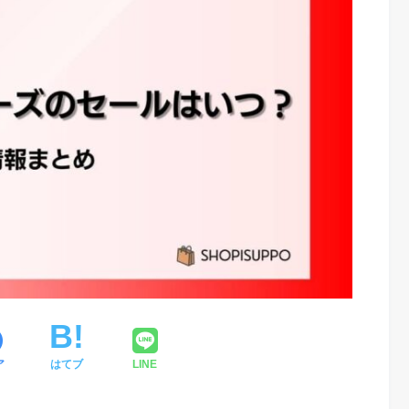
ア
はてブ
LINE