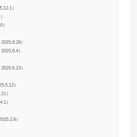
.12.1）
4）
10）
）
025.8.28）
025.8.4）
）
025.6.23）
）
5.5.12）
.21）
4.1）
25.2.6）
）