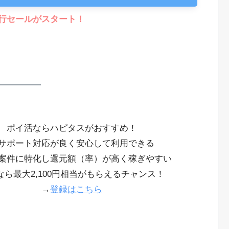
先行セールがスタート！
ポイ活ならハピタスがおすすめ！
サポート対応が良く安心して利用できる
案件に特化し還元額（率）が高く稼ぎやすい
なら最大2,100円相当がもらえるチャンス！
→
登録はこちら