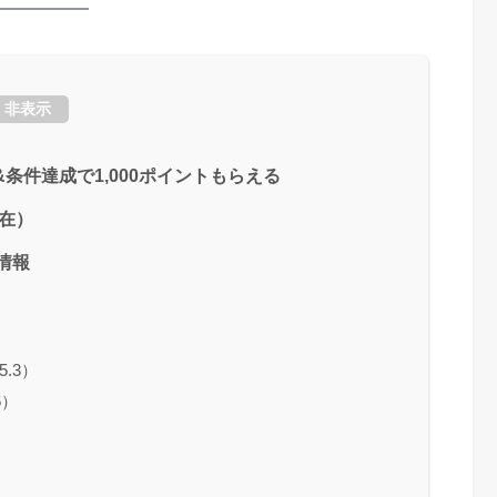
非表示
条件達成で1,000ポイントもらえる
現在）
ル情報
）
）
5.3）
6）
）