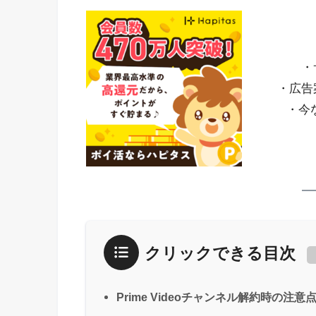
・
・広告
・今
クリックできる目次
Prime Videoチャンネル解約時の注意