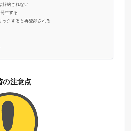
は解約されない
が発生する
リックすると再登録される
め
約時の注意点