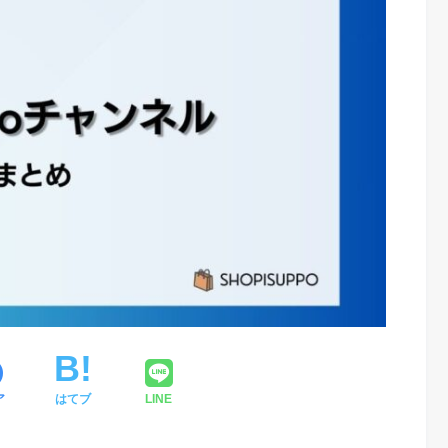
ア
はてブ
LINE