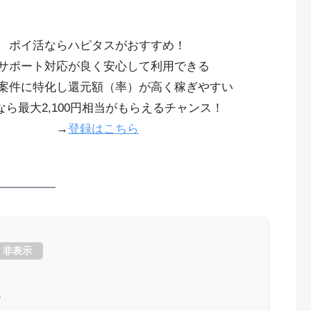
ポイ活ならハピタスがおすすめ！
サポート対応が良く安心して利用できる
案件に特化し還元額（率）が高く稼ぎやすい
なら最大2,100円相当がもらえるチャンス！
→
登録はこちら
非表示
点