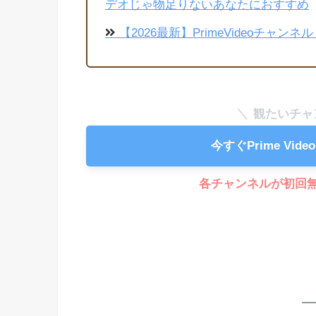
デオじゃ物足りないあなたにおすすめ
【2026最新】PrimeVideoチャ
観たいチャ
今すぐPrime Vi
各チャンネルが初回