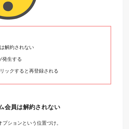
は解約されない
が発生する
リックすると再登録される
ム会員は解約されない
deoのオプションという位置づけ。