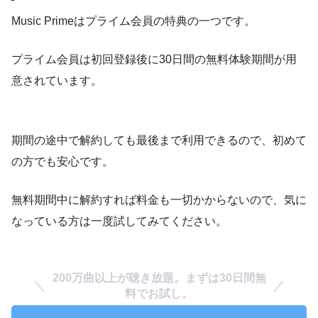
Music Primeはプライム会員の特典の一つです。
プライム会員は初回登録後に30日間の無料体験期間が用
意されています。
期間の途中で解約しても最後まで利用できるので、初めて
の方でも安心です。
無料期間中に解約すれば料金も一切かからないので、気に
なっている方は一度試してみてください。
200万曲以上が聴き放題。まずは30日間無
料でお試し。