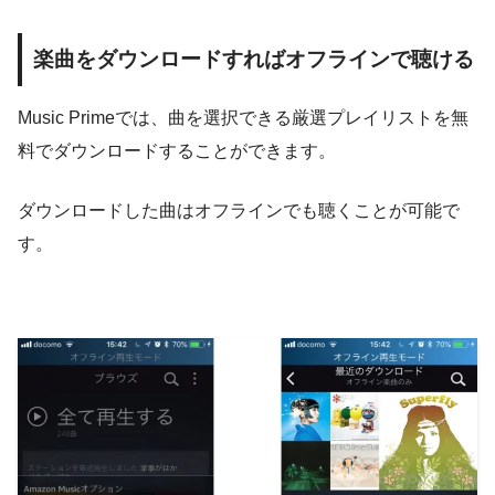
楽曲をダウンロードすればオフラインで聴ける
Music Primeでは、曲を選択できる厳選プレイリストを無
料でダウンロードすることができます。
ダウンロードした曲はオフラインでも聴くことが可能で
す。