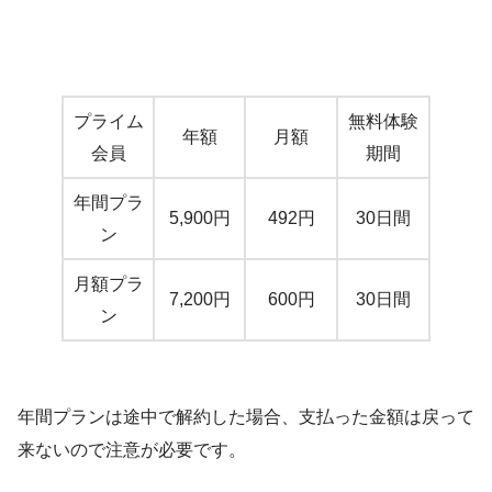
プライム
無料体験
年額
月額
会員
期間
年間プラ
5,900円
492円
30日間
ン
月額プラ
7,200円
600円
30日間
ン
年間プランは途中で解約した場合、支払った金額は戻って
来ないので注意が必要です。