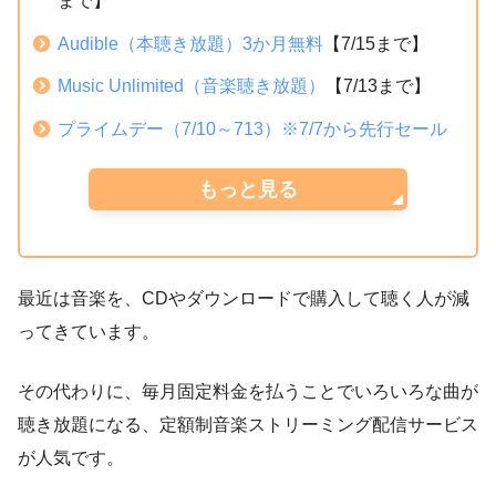
まで】
Audible（本聴き放題）3か月無料
【7/15まで】
Music Unlimited（音楽聴き放題）
【7/13まで】
プライムデー（7/10～713）※7/7から先行セール
もっと見る
最近は音楽を、CDやダウンロードで購入して聴く人が減
ってきています。
その代わりに、毎月固定料金を払うことでいろいろな曲が
聴き放題になる、定額制音楽ストリーミング配信サービス
が人気です。