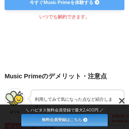
今すぐMusic Primeを体験する
いつでも解約できます。
Music Primeのデメリット・注意点
利用してみて気になった点など紹介しま
す。
＼ ハピタス無料会員登録で最大2,400円 ／
はっち
無料会員登録はこちら
デメリット・注意点