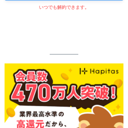
いつでも解約できます。