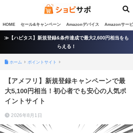
HOME
セール&キャンペーン
Amazonデバイス
Amazonサ
≫【ハピタス】新規登録&条件達成で最大2,600円相当をも
らえる！
ホーム
ポイントサイト
【アメフリ】新規登録キャンペーンで最
大5,100円相当！初心者でも安心の人気ポ
イントサイト
2026年8月1日