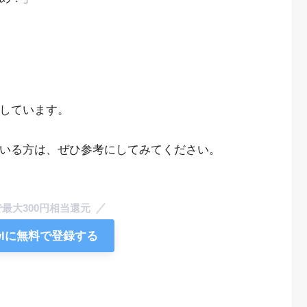
介しています。
ている方は、ぜひ参考にしてみてください。
最大300円相当還元
wlに無料で登録する