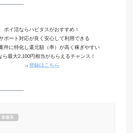
ポイ活ならハピタスがおすすめ！
サポート対応が良く安心して利用できる
案件に特化し還元額（率）が高く稼ぎやすい
なら最大2,100円相当がもらえるチャンス！
→
登録はこちら
非表示