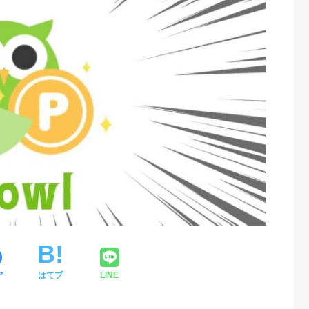
ア
はてブ
LINE