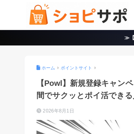
≫【
ホーム
ポイントサイト
【Powl】新規登録キャン
間でサクッとポイ活できる
2026年8月1日