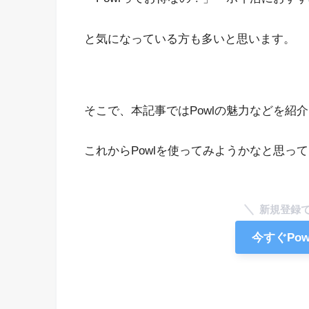
と気になっている方も多いと思います。
そこで、本記事ではPowlの魅力などを紹
これからPowlを使ってみようかなと思っ
新規登録で
今すぐPo