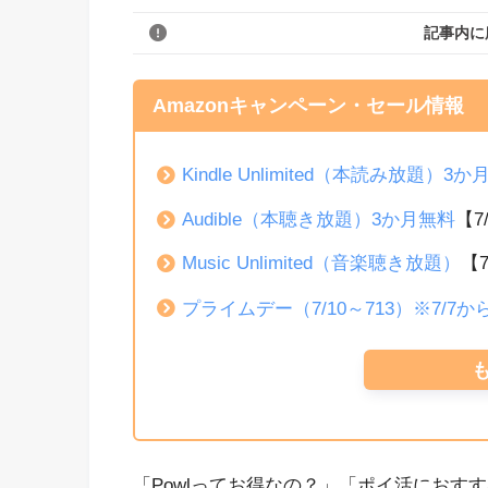
記事内に
Amazonキャンペーン・セール情報
Kindle Unlimited（本読み放題）3
Audible（本聴き放題）3か月無料
【7
Music Unlimited（音楽聴き放題）
【
プライムデー（7/10～713）※7/7
「Powlってお得なの？」「ポイ活におす