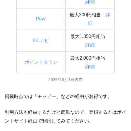
詳細
最大300円相当
詳
Po
wl
細
最大1,350円相当
E
Cナビ
詳細
最大2,000円相当
ポイントタウン
詳細
2026年8月1日現在
掲載時点では「モッピー」などの経由がお得です。
利用方法も経由するだけと簡単なので、登録する方はポイ
ントサイト経由で利用してみてください。