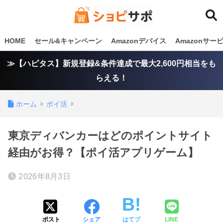
HOME
セール&キャンペーン
Amazonデバイス
Amazonサ
≫【ハピタス】新規登録&条件達成で最大2,600円相当をも
らえる！
ホーム
ポイ活
東京ディバンカーはどのポイントサイト
経由がお得？【ポイ活アプリゲーム】
2026年8月3日
ポスト
シェア
はてブ
LINE