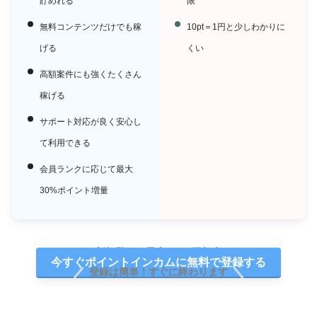
貯めれる
限
無料コンテンツだけでも稼
10pt＝1円と少しわかりに
げる
くい
高額案件にも強くたくさん
稼げる
サポート対応が良く安心し
て利用できる
会員ランクに応じて最大
30%ポイント増量
新規登録で最大2,920円相当
今すぐポイントインカムに無料で登録する
登録は簡単！すぐに終わります