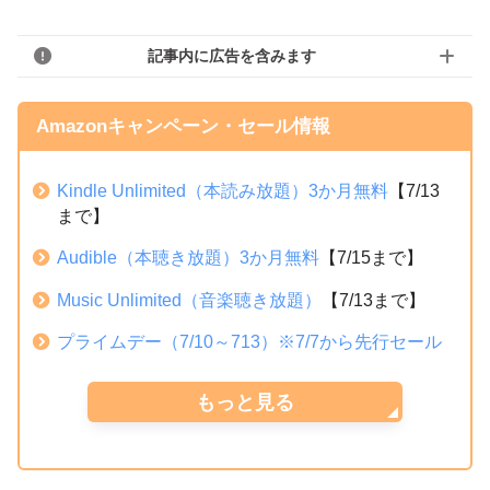
記事内に広告を含みます
Amazonキャンペーン・セール情報
Kindle Unlimited（本読み放題）3か月無料
【7/13
まで】
Audible（本聴き放題）3か月無料
【7/15まで】
Music Unlimited（音楽聴き放題）
【7/13まで】
プライムデー（7/10～713）※7/7から先行セール
もっと見る