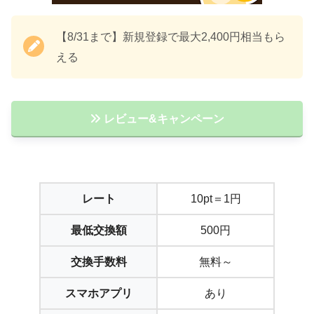
【8/31まで】新規登録で最大2,400円相当もら
える
レビュー&キャンペーン
レート
10pt＝1円
最低交換額
500円
交換手数料
無料～
スマホアプリ
あり