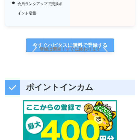
会員ランクアップで交換ポ
イント増量
新規登録で最大2,400円相当
今すぐハピタスに無料で登録する
登録は簡単！すぐに終わります
ポイントインカム