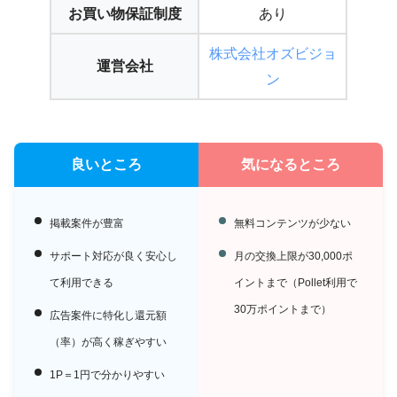
お買い物保証制度
あり
株式会社オズビジョ
運営会社
ン
良いところ
気になるところ
掲載案件が豊富
無料コンテンツが少ない
サポート対応が良く安心し
月の交換上限が30,000ポ
て利用できる
イントまで（Pollet利用で
30万ポイントまで）
広告案件に特化し還元額
（率）が高く稼ぎやすい
1P＝1円で分かりやすい