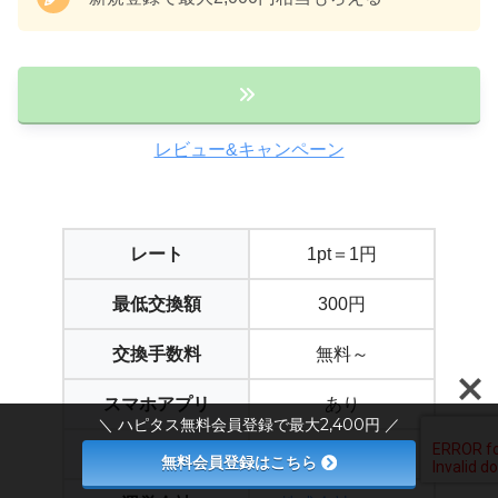
レビュー&キャンペーン
レート
1pt＝1円
最低交換額
300円
交換手数料
無料～
スマホアプリ
あり
＼ ハピタス無料会員登録で最大2,400円 ／
お買い物保証制度
あり
無料会員登録はこちら