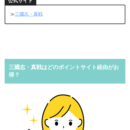
公式サイト
≫
三國志・真戦
三國志・真戦はどのポイントサイト経由がお
得？