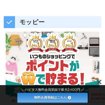
モッピー
＼ ハピタス無料会員登録で最大2,400円 ／
無料会員登録はこちら