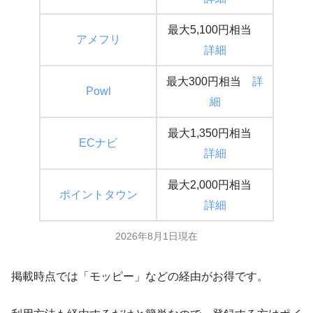
最大5,100円相当
アメフ
リ
詳細
最大300円相当
詳
Po
wl
細
最大1,350円相当
E
Cナビ
詳細
最大2,000円相当
ポイントタウン
詳細
2026年8月1日現在
掲載時点では「モッピー」などの経由がお得です。