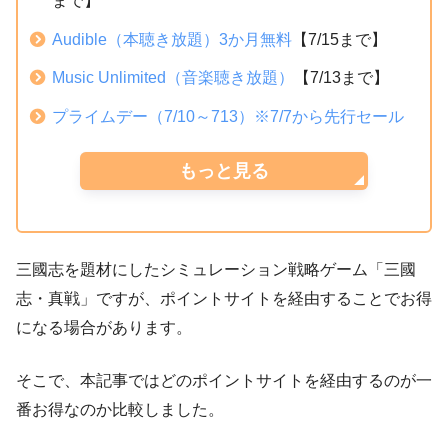
まで】
Audible（本聴き放題）3か月無料
【7/15まで】
Music Unlimited（音楽聴き放題）
【7/13まで】
プライムデー（7/10～713）※7/7から先行セール
もっと見る
三國志を題材にしたシミュレーション戦略ゲーム「三國
志・真戦」ですが、ポイントサイトを経由することでお得
になる場合があります。
そこで、本記事ではどのポイントサイトを経由するのが一
番お得なのか比較しました。