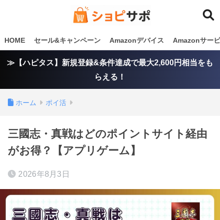
HOME
セール&キャンペーン
Amazonデバイス
Amazonサ
≫【ハピタス】新規登録&条件達成で最大2,600円相当をも
らえる！
ホーム
ポイ活
三國志・真戦はどのポイントサイト経由
がお得？【アプリゲーム】
2026年8月3日