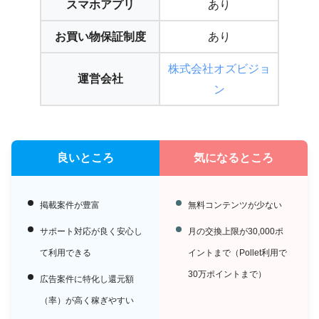
スマホアプリ
あり
お買い物保証制度
あり
株式会社オズビジョ
運営会社
ン
良いところ
気になるところ
掲載案件が豊富
無料コンテンツが少ない
サポート対応が良く安心し
月の交換上限が30,000ポ
て利用できる
イントまで（Pollet利用で
30万ポイントまで）
広告案件に特化し還元額
（率）が高く稼ぎやすい