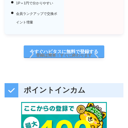
1P＝1円で分かりやすい
会員ランクアップで交換ポ
イント増量
新規登録で最大2,400円相当
今すぐハピタスに無料で登録する
登録は簡単！すぐに終わります
ポイントインカム