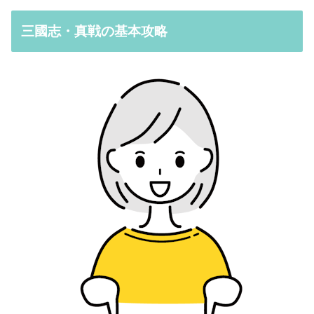
三國志・真戦の基本攻略