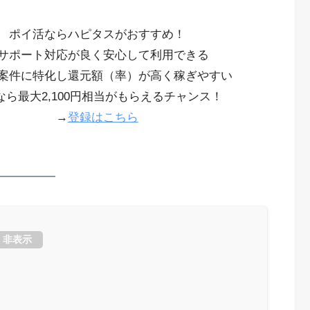
ポイ活ならハピタスがおすすめ！
サポート対応が良く安心して利用できる
案件に特化し還元額（率）が高く稼ぎやすい
なら最大2,100円相当がもらえるチャンス！
→
登録はこちら
非表示