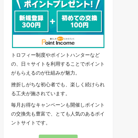
トロフィー制度やポイントハンターなど
の、日々サイトを利用することでポイント
がもらえるのが仕組みが魅力。
挫折しがちな初心者でも、楽しく続けられ
る工夫が施されています。
毎月お得なキャンペーンも開催しポイント
の交換先も豊富で、とても人気のあるポイ
ントサイトです。