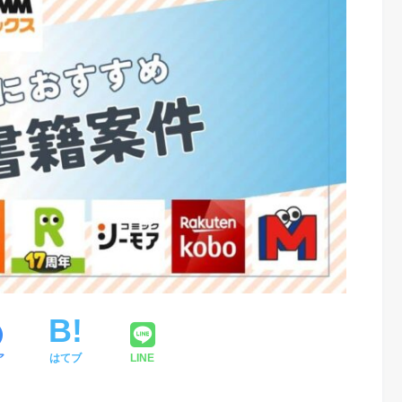
ア
はてブ
LINE