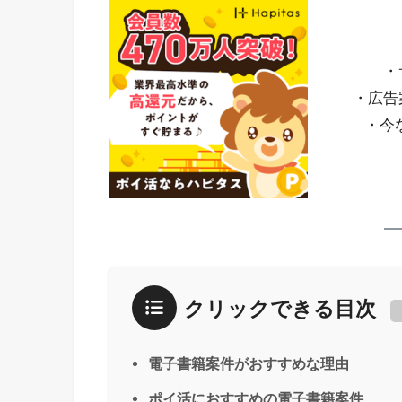
・
・広告
・今
クリックできる目次
電子書籍案件がおすすめな理由
ポイ活におすすめの電子書籍案件