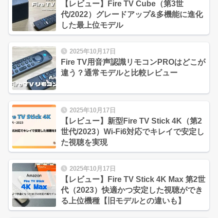
【レビュー】Fire TV Cube（第3世
代/2022）グレードアップ&多機能に進化
した最上位モデル
2025年10月17日
Fire TV用音声認識リモコンPROはどこが
違う？通常モデルと比較レビュー
2025年10月17日
【レビュー】新型Fire TV Stick 4K（第2
世代/2023）Wi-Fi6対応でキレイで安定し
た視聴を実現
2025年10月17日
【レビュー】Fire TV Stick 4K Max 第2世
代（2023）快適かつ安定した視聴ができ
る上位機種【旧モデルとの違いも】